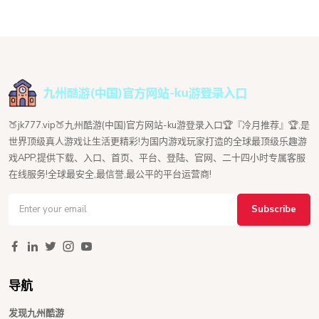
🍑jk777.vip🍑九州酷游(中国)官方网站-ku游登录入口🏆『冷月推荐』🏆,是
世界顶级真人游戏让生活更精彩!为国内游戏玩家打造的全球最顶级乐趣游
戏APP,提供下载、入口、首页、平台、登陆、官网、二十四小时专属客服
在线服务!全球最安全,最信誉,最公平的平台运营商!
Subscribe
导航
发现九州酷游