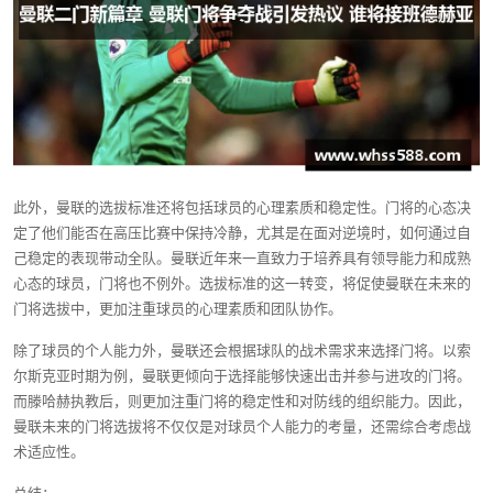
此外，曼联的选拔标准还将包括球员的心理素质和稳定性。门将的心态决
定了他们能否在高压比赛中保持冷静，尤其是在面对逆境时，如何通过自
己稳定的表现带动全队。曼联近年来一直致力于培养具有领导能力和成熟
心态的球员，门将也不例外。选拔标准的这一转变，将促使曼联在未来的
门将选拔中，更加注重球员的心理素质和团队协作。
除了球员的个人能力外，曼联还会根据球队的战术需求来选择门将。以索
尔斯克亚时期为例，曼联更倾向于选择能够快速出击并参与进攻的门将。
而滕哈赫执教后，则更加注重门将的稳定性和对防线的组织能力。因此，
曼联未来的门将选拔将不仅仅是对球员个人能力的考量，还需综合考虑战
术适应性。