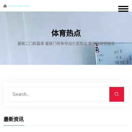
体育热点
曼联二门新篇章 曼联门将争夺战引发热议 谁将接班德赫亚
最新资讯