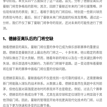
争夺阶段。本文从四个方面探讨了这一话题。首先，分析了德赫亚离队对
曼联门将竞争格局的影响；其次，回顾了曼联近年来的门将引援策略，评
估现有球员的表现；第三，着眼于潜在的门将目标，特别是一些新兴球员
的表现与特点；最后，探讨了曼联未来门将选拔的标准及策略。通过这一
分析，我们不仅了解了曼联门将争夺的现状，还对未来的可能性进行了预
测。
1、德赫亚离队后的门将空缺
随着德赫亚的离队，曼联门将位置的争夺已成为俱乐部新赛季的重要议
题。德赫亚是曼联历史上最出色的门将之一，十多年来，他以稳定的表现
为球队做出了巨大贡献。然而，随着年龄的增长以及在一些关键比赛中的
失误，俱乐部选择与其解约，为新的门将铺平道路。这一变动意味着曼联
将在接下来的赛季中面临门将位置的空缺问题。
在德赫亚离队后，曼联面临的不仅是找到一位可靠的接班人，还需要确保
新门将能融入球队的战术体系。从数据上看，德赫亚虽然在英超中名列前
茅，但他在面对高强度进攻时的表现并不总是稳定。例如，过去几个赛季
中，德赫亚的扑救成功率下降，尤其在高空球和定位球防守上明显弱于其
他顶级门将。因此，曼联的管理层开始寻找更具现代化技术的门将，以适
应当下更为快速和多变的比赛节奏。