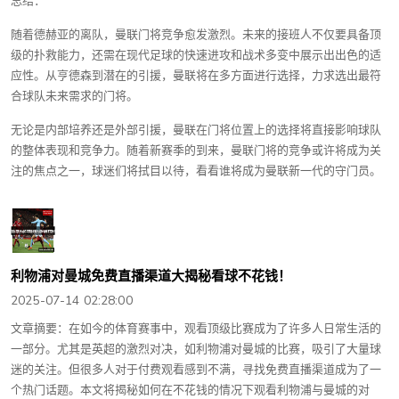
总结：
随着德赫亚的离队，曼联门将竞争愈发激烈。未来的接班人不仅要具备顶
级的扑救能力，还需在现代足球的快速进攻和战术多变中展示出出色的适
应性。从亨德森到潜在的引援，曼联将在多方面进行选择，力求选出最符
合球队未来需求的门将。
无论是内部培养还是外部引援，曼联在门将位置上的选择将直接影响球队
的整体表现和竞争力。随着新赛季的到来，曼联门将的竞争或许将成为关
注的焦点之一，球迷们将拭目以待，看看谁将成为曼联新一代的守门员。
利物浦对曼城免费直播渠道大揭秘看球不花钱！
2025-07-14 02:28:00
文章摘要：在如今的体育赛事中，观看顶级比赛成为了许多人日常生活的
一部分。尤其是英超的激烈对决，如利物浦对曼城的比赛，吸引了大量球
迷的关注。但很多人对于付费观看感到不满，寻找免费直播渠道成为了一
个热门话题。本文将揭秘如何在不花钱的情况下观看利物浦与曼城的对