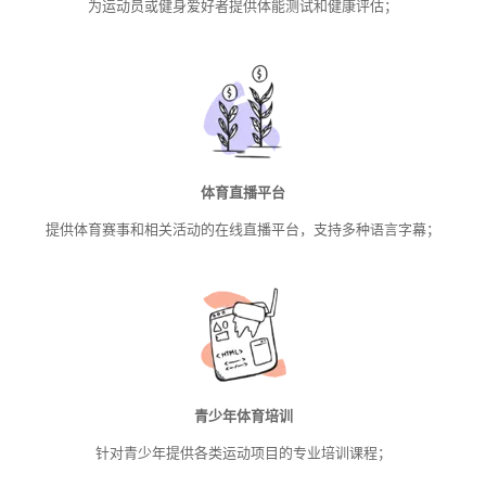
为运动员或健身爱好者提供体能测试和健康评估；
体育直播平台
提供体育赛事和相关活动的在线直播平台，支持多种语言字幕；
青少年体育培训
针对青少年提供各类运动项目的专业培训课程；