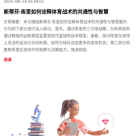
2025-08-24 10:34:01
斯蒂芬·库里如何诠释体育战术的共通性与智慧
文章摘要：本文围绕斯蒂芬·库里如何诠释体育战术的共通性与智慧展开，
分为四个部分进行深入探讨。首先，通过库里的三分球战略，分析其如何
通过精准的远距离投篮重塑现代篮球的战术框架；接着，探讨库里在球场
上灵活的运动与空间利用，如何为球队创造更多的进攻机会；第三部分则
聚焦库里在进攻中的视野与决策能力，强调他如...
阅读