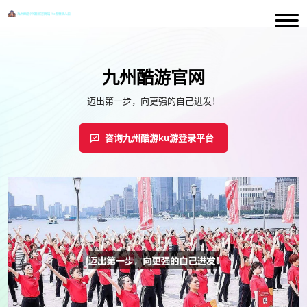
九州酷游官网
迈出第一步，向更强的自己进发！
咨询九州酷游ku游登录平台