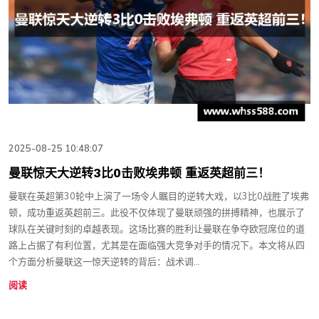
2025-08-25 10:48:07
曼联惊天大逆转3比0击败埃弗顿 重返英超前三！
曼联在英超第30轮中上演了一场令人瞩目的逆转大戏，以3比0战胜了埃弗
顿，成功重返英超前三。此役不仅体现了曼联顽强的拼搏精神，也展示了
球队在关键时刻的卓越表现。这场比赛的胜利让曼联在争夺欧冠席位的道
路上占据了有利位置，尤其是在面临强大竞争对手的情况下。本文将从四
个方面分析曼联这一惊天逆转的背后：战术调...
阅读