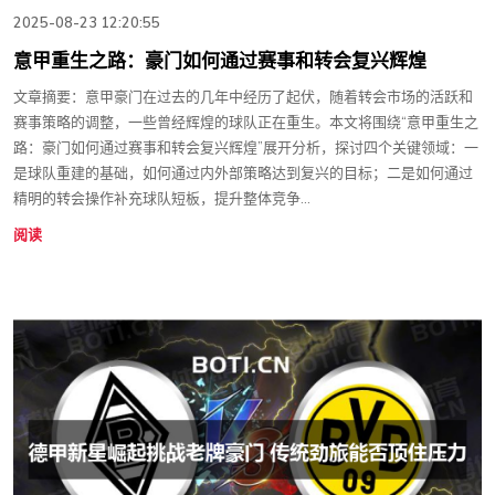
2025-08-23 12:20:55
意甲重生之路：豪门如何通过赛事和转会复兴辉煌
文章摘要：意甲豪门在过去的几年中经历了起伏，随着转会市场的活跃和
赛事策略的调整，一些曾经辉煌的球队正在重生。本文将围绕“意甲重生之
路：豪门如何通过赛事和转会复兴辉煌”展开分析，探讨四个关键领域：一
是球队重建的基础，如何通过内外部策略达到复兴的目标；二是如何通过
精明的转会操作补充球队短板，提升整体竞争...
阅读