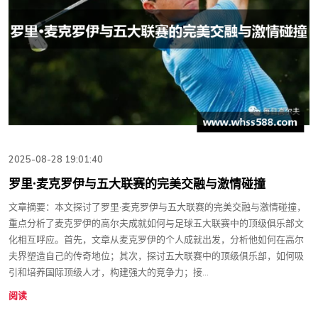
2025-08-28 19:01:40
罗里·麦克罗伊与五大联赛的完美交融与激情碰撞
文章摘要：本文探讨了罗里·麦克罗伊与五大联赛的完美交融与激情碰撞，
重点分析了麦克罗伊的高尔夫成就如何与足球五大联赛中的顶级俱乐部文
化相互呼应。首先，文章从麦克罗伊的个人成就出发，分析他如何在高尔
夫界塑造自己的传奇地位；其次，探讨五大联赛中的顶级俱乐部，如何吸
引和培养国际顶级人才，构建强大的竞争力；接...
阅读