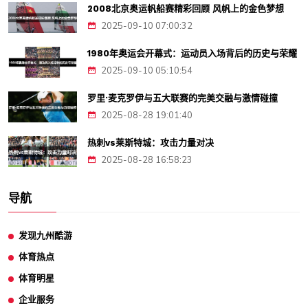
2008北京奥运帆船赛精彩回顾 风帆上的金色梦想
2025-09-10 07:00:32
1980年奥运会开幕式：运动员入场背后的历史与荣耀
2025-09-10 05:10:54
罗里·麦克罗伊与五大联赛的完美交融与激情碰撞
2025-08-28 19:01:40
热刺vs莱斯特城：攻击力量对决
2025-08-28 16:58:23
导航
发现九州酷游
体育热点
体育明星
企业服务