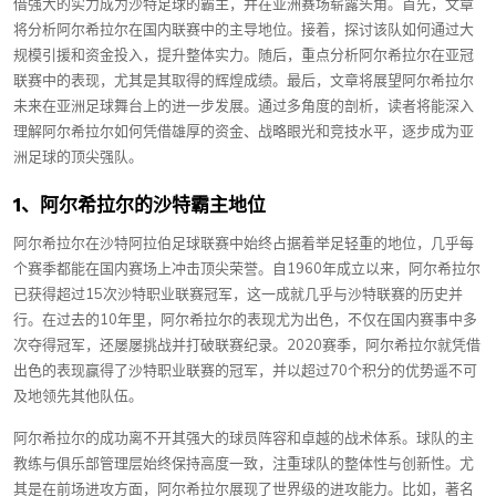
借强大的实力成为沙特足球的霸主，并在亚洲赛场崭露头角。首先，文章
将分析阿尔希拉尔在国内联赛中的主导地位。接着，探讨该队如何通过大
规模引援和资金投入，提升整体实力。随后，重点分析阿尔希拉尔在亚冠
联赛中的表现，尤其是其取得的辉煌成绩。最后，文章将展望阿尔希拉尔
未来在亚洲足球舞台上的进一步发展。通过多角度的剖析，读者将能深入
理解阿尔希拉尔如何凭借雄厚的资金、战略眼光和竞技水平，逐步成为亚
洲足球的顶尖强队。
1、阿尔希拉尔的沙特霸主地位
阿尔希拉尔在沙特阿拉伯足球联赛中始终占据着举足轻重的地位，几乎每
个赛季都能在国内赛场上冲击顶尖荣誉。自1960年成立以来，阿尔希拉尔
已获得超过15次沙特职业联赛冠军，这一成就几乎与沙特联赛的历史并
行。在过去的10年里，阿尔希拉尔的表现尤为出色，不仅在国内赛事中多
次夺得冠军，还屡屡挑战并打破联赛纪录。2020赛季，阿尔希拉尔就凭借
出色的表现赢得了沙特职业联赛的冠军，并以超过70个积分的优势遥不可
及地领先其他队伍。
阿尔希拉尔的成功离不开其强大的球员阵容和卓越的战术体系。球队的主
教练与俱乐部管理层始终保持高度一致，注重球队的整体性与创新性。尤
其是在前场进攻方面，阿尔希拉尔展现了世界级的进攻能力。比如，著名