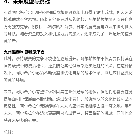
4、未来展望与挑战
虽然阿尔希拉尔已经在沙特联赛和亚冠赛场上取得了诸多成就，但未来的
挑战依然不容忽视。随着其他亚洲球队的崛起，阿尔希拉尔将面临来自各
方的强力竞争。例如，卡塔尔的杜海尔、日本的鹿岛鹿角以及中国的恒大
等球队，随着资金的投入和引援力度的加大，逐渐成为了亚洲足坛的重要
竞争者。
九州酷游ku游登录平台
此外，沙特联赛的竞争环境也在逐渐提升。阿尔希拉尔不仅需要保持其在
国内联赛中的统治地位，还要防范其他俱乐部逐步追赶的风险。在这种情
况下，阿尔希拉尔必须不断调整和优化自身的战术体系，以适应日益变化
的竞争环境。
未来，阿尔希拉尔有望继续巩固其在亚洲足球的地位，但他们也需要在竞
技层面和管理层面不断创新。通过深化青训、加强球队的文化建设和战术
灵活性，阿尔希拉尔无疑能够在未来的亚洲赛场继续占据一席之地。展望
未来，阿尔希拉尔在追求更高荣誉的过程中，将面临新的挑战，同时也必
将迎来更多的机会。
总结：