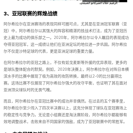
3、亚冠联赛的辉煌战绩
阿尔希拉尔在亚洲赛场的表现同样可圈可点，尤其是在亚洲冠军联赛（亚
冠）中，阿尔希拉尔以其强大的阵容和精湛的技战术打法，成为了亚冠历
史上最为成功的俱乐部之一。2020年，阿尔希拉尔以令人瞩目的表现成功
夺得亚冠冠军，这一成绩让他们在亚洲足坛的地位进一步巩固。阿尔希拉
尔不仅是沙特足球的代表，更是亚洲足球的重要力量。
在阿尔希拉尔的亚冠之路上，不仅有如戈麦斯等外援的优异表现，更多的
是球队整体配合的默契。例如，2020年决赛上，阿尔希拉尔在对阵日本横
滨水手的比赛中展现了极为高效的攻防转换，最终以2-0的比分赢得比
赛。这场比赛不仅展现了阿尔希拉尔强大的攻守平衡，也证明了其在面对
亚洲顶尖球队时的无畏气魄。
而且，阿尔希拉尔在亚冠比赛中的成功并非偶然。在过去的五个赛季里，
阿尔希拉尔至少闯入了四次半决赛以上，这充分体现了球队在亚冠赛场上
的稳定性与竞争力。无论是小组赛还是淘汰赛阶段，阿尔希拉尔都能够有
效地调整战术，击败来自不同国家的强敌，成为了亚冠联赛中的常胜军。