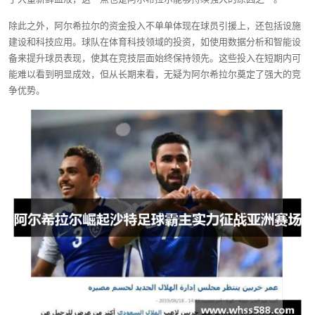
除此之外，阿尔希拉尔的资金投入不单单体现在球员引援上，还包括设施
建设和科技应用。球队在体育科技领域的投资，如使用数据分析和智能设
备来提升球员表现，使其在竞技层面始终保持领先。这些投入在短期内可
能难以看到明显成效，但从长期来看，无疑为阿尔希拉尔奠定了强大的竞
争优势。