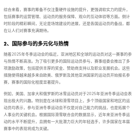
综合来看，赛事的筹备不仅注重硬件设施的提升，更强调软实力的提升，
包括赛事的运营管理、运动员的服务保障、观众的互动体验等方面。倒计
时阶段的精彩瞬间，无论是场馆建设的进展，还是各国运动员的备战，都
在让人们对赛事充满期待。
2、国际参与的多元化与热情
随着2025年冬季运动会的临近，亚洲地区和全球的运动员对这一赛事的参
与热情不断高涨。为了吸引更多的国际运动员参与，赛事组委会推出了多
项激励政策，包括提供丰厚的奖金、赞助商支持以及职业发展机会。这些
措施使得越来越多来自欧美、俄罗斯及其他亚洲国家的运动员开始报名参
赛，赛事的国际化程度显著提升。
例如，美国、加拿大和俄罗斯的冰雪运动员对于2025年亚洲冬季运动会表
现出极大的兴趣。特别是在冰球和滑雪项目上，多个顶级国家和地区的运
动员均表示，参与亚洲冬季运动会不仅是对自己能力的挑战，也是拓展个
人事业的关键机会。根据国际滑雪联合会的数据显示，近年来亚洲冬季运
动的水平不断提升，且拥有一大批潜力巨大的年轻选手，许多国家在本届
赛事中的表现将成为关键。