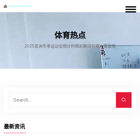
体育热点
2025亚洲冬季运动会倒计时精彩瞬间引爆冰雪激情
最新资讯