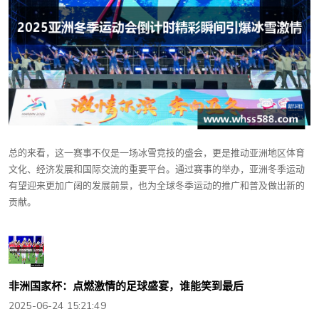
总的来看，这一赛事不仅是一场冰雪竞技的盛会，更是推动亚洲地区体育
文化、经济发展和国际交流的重要平台。通过赛事的举办，亚洲冬季运动
有望迎来更加广阔的发展前景，也为全球冬季运动的推广和普及做出新的
贡献。
非洲国家杯：点燃激情的足球盛宴，谁能笑到最后
2025-06-24 15:21:49