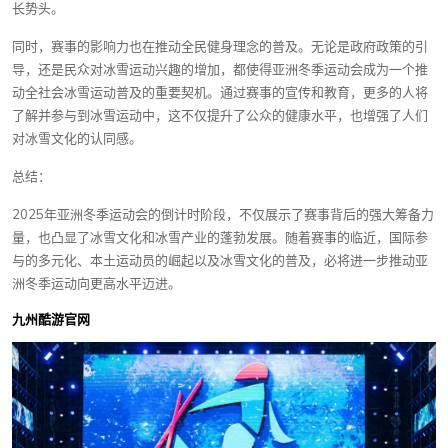
长势头。
同时，赛事的影响力也在推动全民健身理念的普及。无论是政府政策的引
导，还是民众对冰雪运动兴趣的增加，都使得亚洲冬季运动会成为一个推
动全社会冰雪运动普及的重要契机。通过赛事的宣传和教育，更多的人将
了解并参与到冰雪运动中，这不仅提升了公众的健康水平，也增强了人们
对冰雪文化的认同感。
总结：
2025年亚洲冬季运动会的倒计时阶段，不仅展示了赛事背后的强大筹备力
量，也凸显了冰雪文化和冰雪产业的蓬勃发展。随着赛事的临近，国际参
与的多元化、本土运动员的崛起以及冰雪文化的普及，必将进一步推动亚
洲冬季运动向更高水平迈进。
九州酷游官网