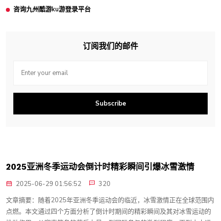
咨询九州酷游ku游登录平台
订阅我们的邮件
Subscribe
2025亚洲冬季运动会倒计时精彩瞬间引爆冰雪激情
2025-06-29 01:56:52
320
文章摘要：随着2025年亚洲冬季运动会的临近，冰雪激情正在全球范围内
点燃。本文通过四个方面分析了倒计时期间的精彩瞬间及其对冰雪运动的