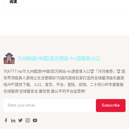
阅读
🍑jk777.vip🍑九州酷游(中国)官方网站-ku游登录入口🏆『冷月推荐』🏆,是
世界顶级真人游戏让生活更精彩!为国内游戏玩家打造的全球最顶级乐趣游
戏APP,提供下载、入口、首页、平台、登陆、官网、二十四小时专属客服
在线服务!全球最安全,最信誉,最公平的平台运营商!
Subscribe