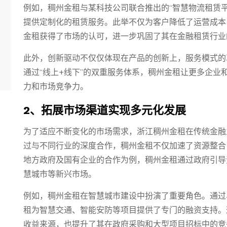
例如，稠州金租与某科技公司联合推出的“智慧物流租赁
提供定制化的租赁服务。此举不仅为客户降低了运营成本
金租获得了市场的认可，进一步巩固了其在金融租赁行业
此外，创新驱动不仅仅体现在产品的创新上，服务模式的
通过“线上+线下”的双重服务体系，稠州金租让更多企业
力和市场竞争力。
2、拓展市场渠道实现多元化发展
为了适应不断变化的市场需求，浙江稠州金租在传统金融
过与不同行业的深度合作，稠州金租不仅加速了资源整合
地方政府及国有企业的合作为例，稠州金租通过政府引导
慧城市等新兴市场。
例如，稠州金租在智慧城市建设中扮演了重要角色。通过
租为智慧交通、智能安防等项目提供了专门的融资支持。
收益来源，也提升了其在政府采购和大型项目招标中的竞