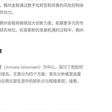
，稠州金租通过数字化转型和完善的风险控制体
的动力。
稠州金租将继续加大创新力度，拓展更多元的市
领先地位。在探索新的发展机遇的过程中，稠州
变
toine Griezmann）为中心，探讨了他如何
奇球员。文章分为四个方面：首先分析格里兹曼
他在俱乐部生涯中的转折点与辉煌表现；接着，