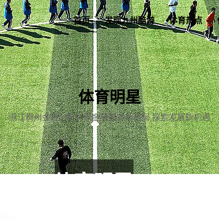
首页
发现九州酷游
体育热点
体育明星
浙江稠州金租创新引领金融服务新格局 探索发展新机遇