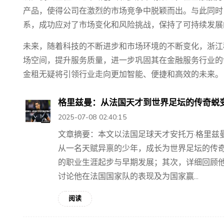
产品，使得公司在激烈的市场竞争中脱颖而出。与此同时
系，成功应对了市场变化和风险挑战，保持了可持续发展
未来，随着科技的不断进步和市场环境的不断变化，浙江
场空间，提升服务质量，进一步巩固其在金融服务行业的
金租无疑将引领行业走向更加智能、便捷和高效的未来。
格里兹曼：从法国天才到世界足坛的传奇蜕
2025-07-08 02:40:15
文章摘要：本文以法国足球天才安托万·格里兹曼（An
从一名天赋异禀的少年，成长为世界足坛的传
的职业生涯起步与早期发展；其次，详细回顾
讨论他在法国国家队的表现及为国家赢...
阅读