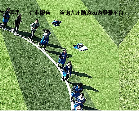
体育明星
企业服务
咨询九州酷游ku游登录平台