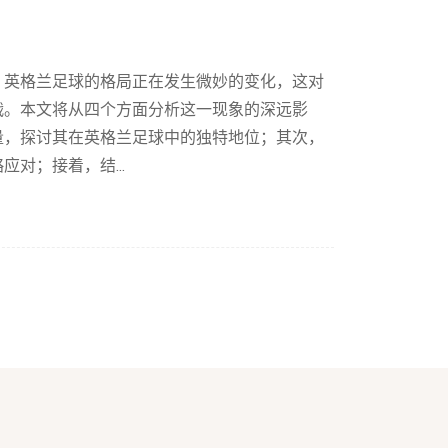
，英格兰足球的格局正在发生微妙的变化，这对
战。本文将从四个方面分析这一现象的深远影
量，探讨其在英格兰足球中的独特地位；其次，
对；接着，结...