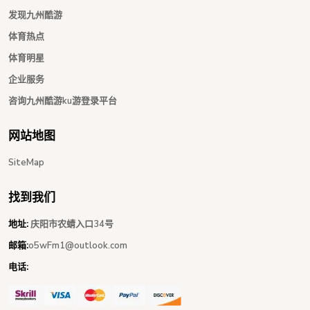
发现九州酷游
体育热点
体育明星
企业服务
咨询九州酷游ku游登录平台
网站地图
SiteMap
找到我们
地址:
庆阳市农蜻入口34号
邮箱:
o5wFm1@outlook.com
电话: