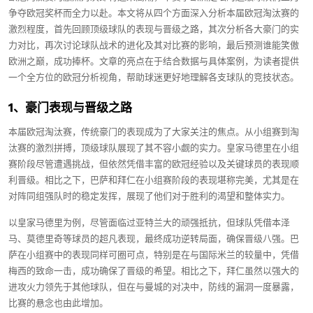
争夺欧冠奖杯而全力以赴。本文将从四个方面深入分析本届欧冠淘汰赛的
激烈程度，首先回顾顶级球队的表现与晋级之路，其次分析各大豪门的实
力对比，再次讨论球队战术的进化及其对比赛的影响，最后预测谁能笑傲
欧洲之巅，成功捧杯。文章的亮点在于结合数据与具体案例，为读者提供
一个全方位的欧冠分析视角，帮助球迷更好地理解各支球队的竞技状态。
1、豪门表现与晋级之路
本届欧冠淘汰赛，传统豪门的表现成为了大家关注的焦点。从小组赛到淘
汰赛的激烈拼搏，顶级球队展现了其不容小觑的实力。皇家马德里在小组
赛阶段尽管遭遇挑战，但依然凭借丰富的欧冠经验以及关键球员的表现顺
利晋级。相比之下，巴萨和拜仁在小组赛阶段的表现堪称完美，尤其是在
对阵同组强队时的稳定发挥，展现了他们对于胜利的渴望和整体实力。
以皇家马德里为例，尽管面临过亚特兰大的顽强抵抗，但球队凭借本泽
马、莫德里奇等球员的超凡表现，最终成功逆转局面，确保晋级八强。巴
萨在小组赛中的表现同样可圈可点，特别是在与国际米兰的较量中，凭借
梅西的致命一击，成功确保了晋级的希望。相比之下，拜仁虽然以强大的
进攻火力领先于其他球队，但在与曼城的对决中，防线的漏洞一度暴露，
比赛的悬念也由此增加。