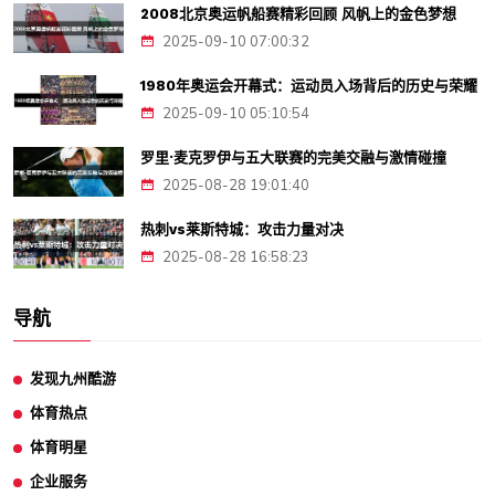
2008北京奥运帆船赛精彩回顾 风帆上的金色梦想
2025-09-10 07:00:32
1980年奥运会开幕式：运动员入场背后的历史与荣耀
2025-09-10 05:10:54
罗里·麦克罗伊与五大联赛的完美交融与激情碰撞
2025-08-28 19:01:40
热刺vs莱斯特城：攻击力量对决
2025-08-28 16:58:23
导航
发现九州酷游
体育热点
体育明星
企业服务