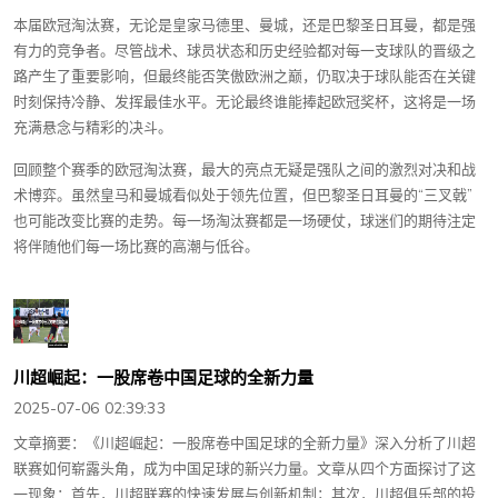
本届欧冠淘汰赛，无论是皇家马德里、曼城，还是巴黎圣日耳曼，都是强
有力的竞争者。尽管战术、球员状态和历史经验都对每一支球队的晋级之
路产生了重要影响，但最终能否笑傲欧洲之巅，仍取决于球队能否在关键
时刻保持冷静、发挥最佳水平。无论最终谁能捧起欧冠奖杯，这将是一场
充满悬念与精彩的决斗。
回顾整个赛季的欧冠淘汰赛，最大的亮点无疑是强队之间的激烈对决和战
术博弈。虽然皇马和曼城看似处于领先位置，但巴黎圣日耳曼的“三叉戟”
也可能改变比赛的走势。每一场淘汰赛都是一场硬仗，球迷们的期待注定
将伴随他们每一场比赛的高潮与低谷。
川超崛起：一股席卷中国足球的全新力量
2025-07-06 02:39:33
文章摘要：《川超崛起：一股席卷中国足球的全新力量》深入分析了川超
联赛如何崭露头角，成为中国足球的新兴力量。文章从四个方面探讨了这
一现象：首先，川超联赛的快速发展与创新机制；其次，川超俱乐部的投