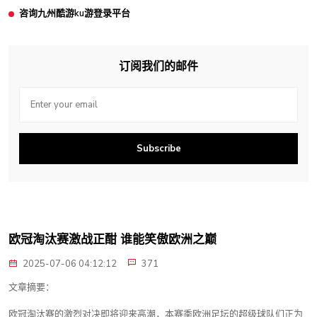
咨询九州酷游ku游登录平台
订阅我们的邮件
Subscribe
欧冠淘汰赛激战正酣 谁能笑傲欧洲之巅
2025-07-06 04:12:12
371
文章摘要：
欧冠淘汰赛的激烈对决即将迎来高潮，本赛季欧洲足坛的超级球队们正为