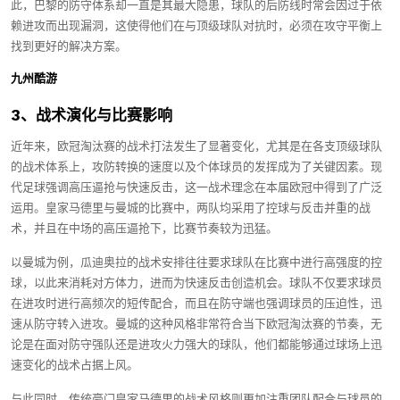
此，巴黎的防守体系却一直是其最大隐患，球队的后防线时常会因过于依
赖进攻而出现漏洞，这使得他们在与顶级球队对抗时，必须在攻守平衡上
找到更好的解决方案。
九州酷游
3、战术演化与比赛影响
近年来，欧冠淘汰赛的战术打法发生了显著变化，尤其是在各支顶级球队
的战术体系上，攻防转换的速度以及个体球员的发挥成为了关键因素。现
代足球强调高压逼抢与快速反击，这一战术理念在本届欧冠中得到了广泛
运用。皇家马德里与曼城的比赛中，两队均采用了控球与反击并重的战
术，并且在中场的高压逼抢下，比赛节奏较为迅猛。
以曼城为例，瓜迪奥拉的战术安排往往要求球队在比赛中进行高强度的控
球，以此来消耗对方体力，进而为快速反击创造机会。球队不仅要求球员
在进攻时进行高频次的短传配合，而且在防守端也强调球员的压迫性，迅
速从防守转入进攻。曼城的这种风格非常符合当下欧冠淘汰赛的节奏，无
论是在面对防守强队还是进攻火力强大的球队，他们都能够通过球场上迅
速变化的战术占据上风。
与此同时，传统豪门皇家马德里的战术风格则更加注重团队配合与球员的